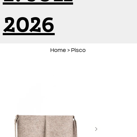
2026
Home
>
Pisco