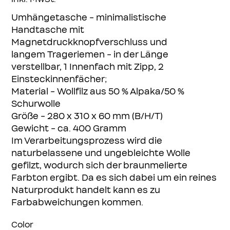
Umhängetasche - minimalistische
Handtasche mit
Magnetdruckknopfverschluss und
langem Trageriemen - in der Länge
verstellbar, 1 Innenfach mit Zipp, 2
Einsteckinnenfächer;
Material - Wollfilz aus 50 % Alpaka/50 %
Schurwolle
Größe - 280 x 310 x 60 mm (B/H/T)
Gewicht - ca. 400 Gramm
Im Verarbeitungsprozess wird die
naturbelassene und ungebleichte Wolle
gefilzt, wodurch sich der braunmelierte
Farbton ergibt. Da es sich dabei um ein reines
Naturprodukt handelt kann es zu
Farbabweichungen kommen.
Color