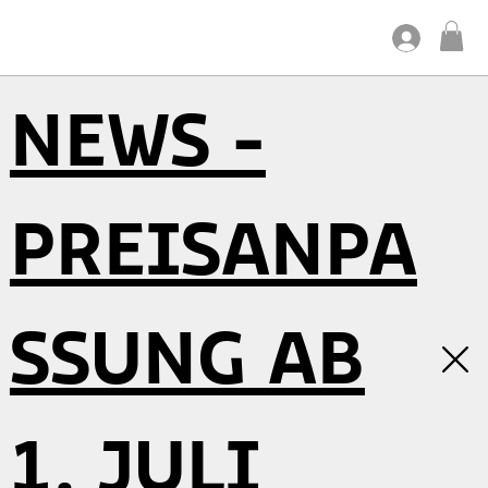
NEWS -
PREISANPA
SSUNG AB
1. JULI