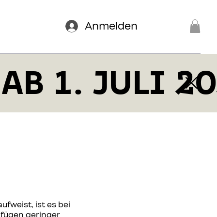
Anmelden
AB 1. JULI 2
fweist, ist es bei
fügen geringer