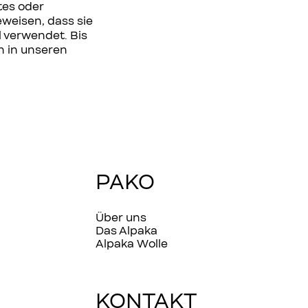
tes oder
weisen, dass sie
 verwendet. Bis
n in unseren
PAKO
Über uns
Das Alpaka
Alpaka Wolle
KONTAKT