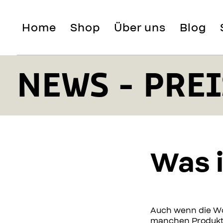
Home
Shop
Über uns
Blog
NEWS - PREI
Was i
Auch wenn die Wol
manchen Produkte