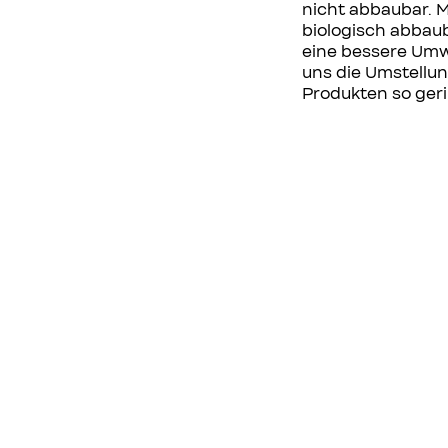
nicht abbaubar. M
biologisch abbaub
eine bessere Umwe
uns die Umstellun
Produkten so geri