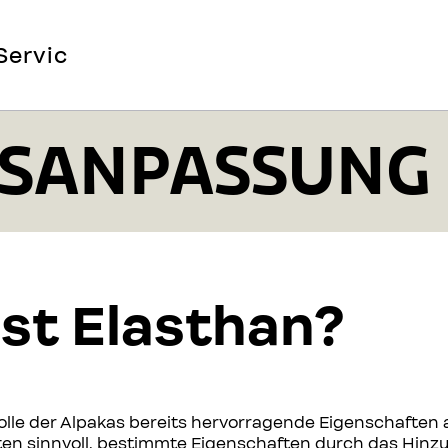
Service
Mehr
SANPASSUNG 
st Elasthan?
le der Alpakas bereits hervorragende Eigenschaften au
n sinnvoll, bestimmte Eigenschaften durch das Hinzu