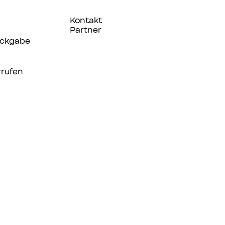
Kontakt
Partner
ückgabe
rrufen