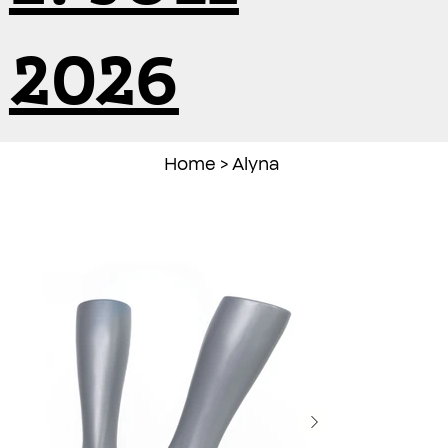
2026
Home
>
Alyna