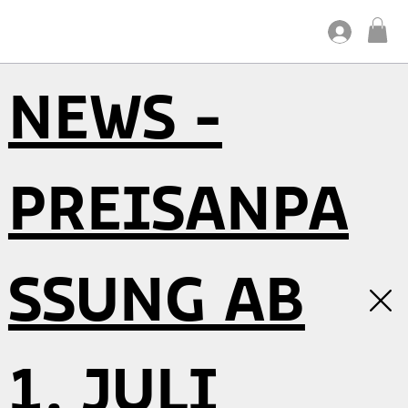
NEWS -
PREISANPA
SSUNG AB
1. JULI