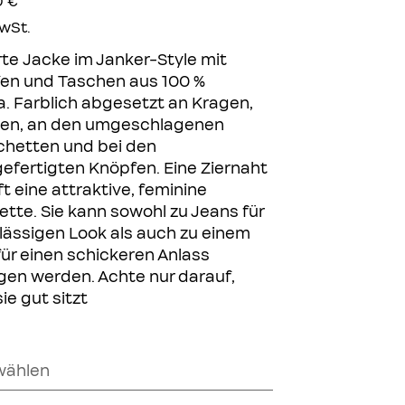
0 €
MwSt.
erte Jacke im Janker-Style mit
en und Taschen aus 100 %
a. Farblich abgesetzt an Kragen,
en, an den umgeschlagenen
hetten und bei den
efertigten Knöpfen. Eine Ziernaht
t eine attraktive, feminine
ette. Sie kann sowohl zu Jeans für
 lässigen Look als auch zu einem
für einen schickeren Anlass
gen werden. Achte nur darauf,
ie gut sitzt