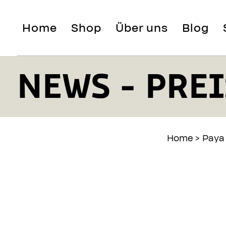
Home
Shop
Über uns
Blog
NEWS - PREI
Home
>
Paya