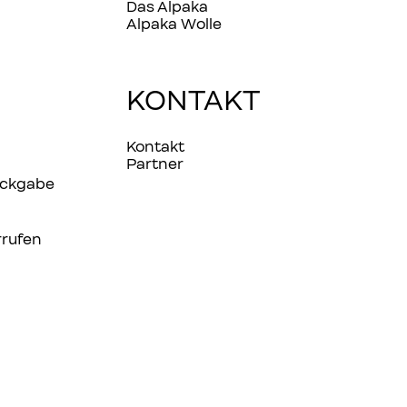
Das Alpaka
Alpaka Wolle
KONTAKT
Kontakt
Partner
ückgabe
rrufen