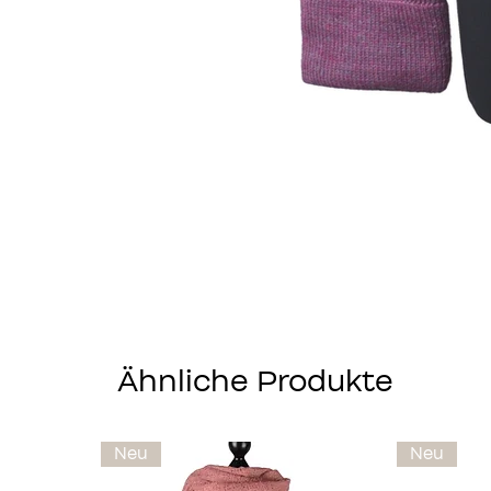
Ähnliche Produkte
Neu
Neu