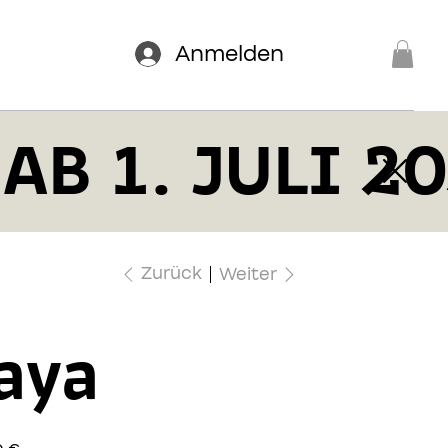
Anmelden
AB 1. JULI 2
Zurück
Weiter
aya