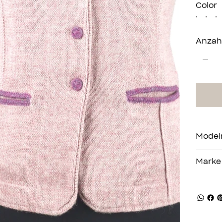
Color
Anzah
Mode
Marke