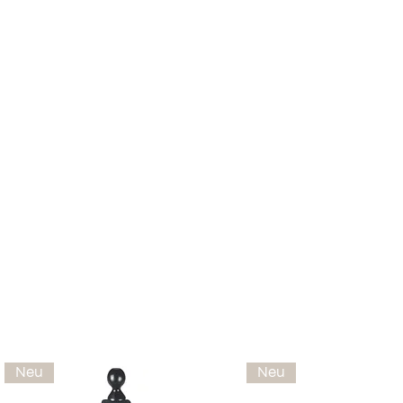
Neu
Neu