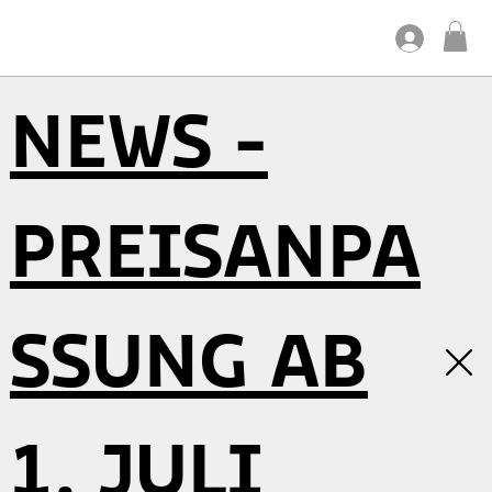
NEWS -
PREISANPA
SSUNG AB
1. JULI