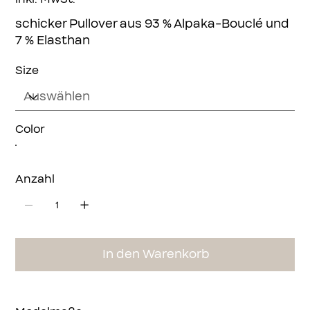
schicker Pullover aus 93 % Alpaka-Bouclé und
7 % Elasthan
Size
Color
Anzahl
In den Warenkorb