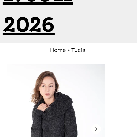
2026
Home
>
Tucia