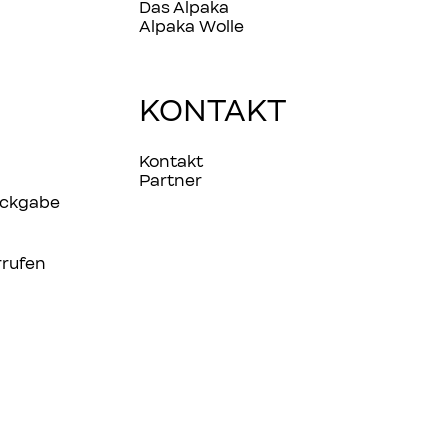
Das Alpaka
Alpaka Wolle
KONTAKT
Kontakt
Partner
ückgabe
rrufen