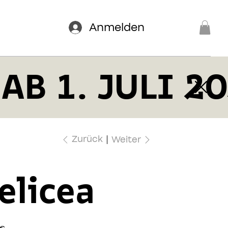
Anmelden
AB 1. JULI 2
Zurück
Weiter
elicea