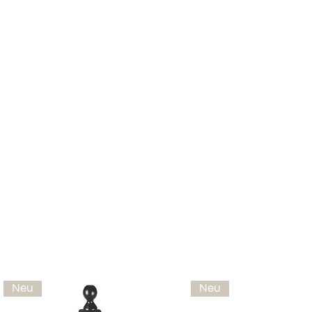
Neu
Neu