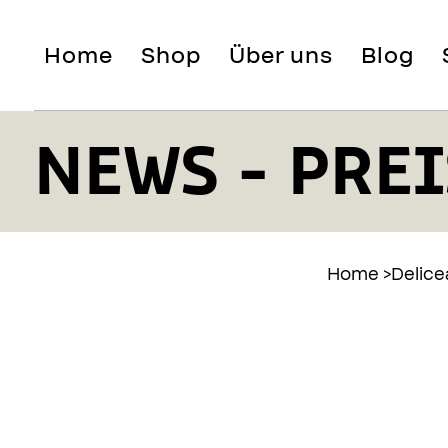
Home
Shop
Über uns
Blog
NEWS - PREI
Home
>
Delice