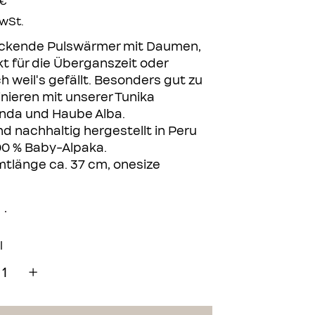
 €
MwSt.
ckende Pulswärmer mit Daumen,
t für die Überganszeit oder
h weil's gefällt. Besonders gut zu
nieren mit unserer Tunika
nda und Haube Alba.
nd nachhaltig hergestellt in Peru
00 % Baby-Alpaka.
tlänge ca. 37 cm, onesize
l