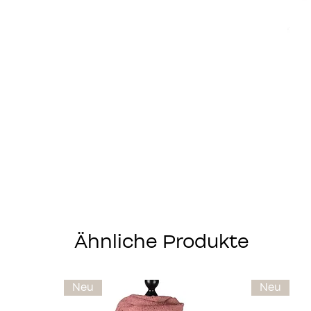
Ähnliche Produkte
Neu
Neu