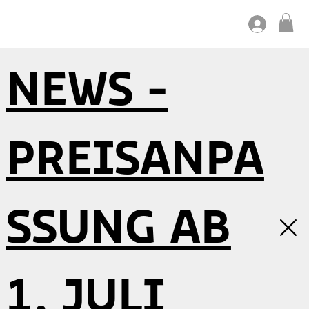
NEWS -
PREISANPA
SSUNG AB
1. JULI