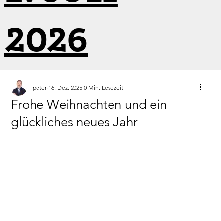
2026
peter
16. Dez. 2025
0 Min. Lesezeit
Frohe Weihnachten und ein
glückliches neues Jahr